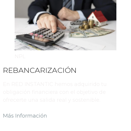
NPL
REBANCARIZACIÓN
En RED INSTANTIC hemos adquirido tu
obligación financiera con el objetivo de
ofrecerte una salida real y sostenible.
Más Información