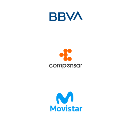
322 940
9305
601 917
6056
notificaciones3@redinstantic.com
322 940
9305
601 917
6056
notificaciones3@redinstantic.com
322 940
9305
601 917
6056
notificaciones3@redinstantic.com
3229410341
-
3159893285