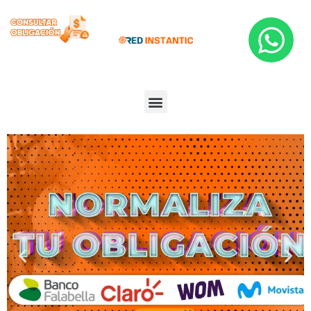
COMUNÍCATE CON NOSOTROS AQUÍ - PBX: (607) 5 89 2822