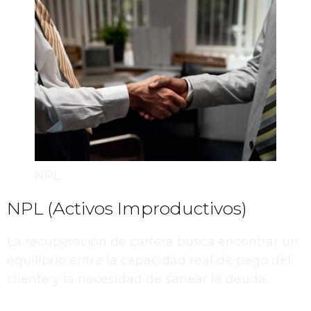
NPL
NPL (Activos Improductivos)
La recuperación de cartera busca encontrar un
equilibrio entre la capacidad real de pago del
cliente y la necesidad de sanear la deuda.