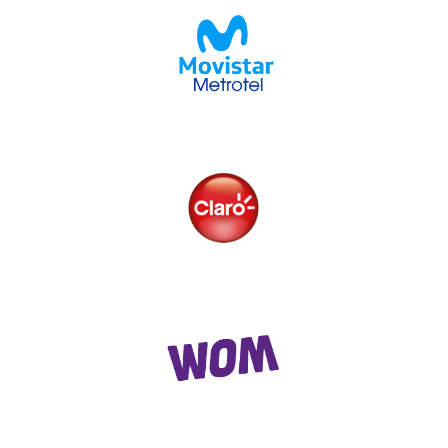
3108178231
-
3159001819
3172490025
-
3151283358
3009130209
notificaciones1@redinstantic.com
notificaciones2@redinstantic.com
notificaciones5@redinstantic.com
3229410341
-
3229185169
3009161931
-
3009128723
notificaciones7@redinstantic.com
3229410341
-
3229185169
3009161931
-
3009128723
notificaciones7@redinstantic.com