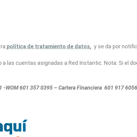
tra
política de tratamiento de datos
,
y se da por notifi
 a las cuentas asignadas a Red Instantic. Nota: Si el d
31 -WOM 601 357 0395 – Cartera Financiera 601 917 605