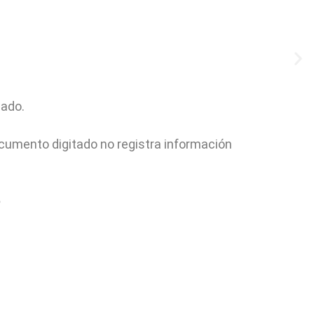
cado.
ocumento digitado no registra información
6