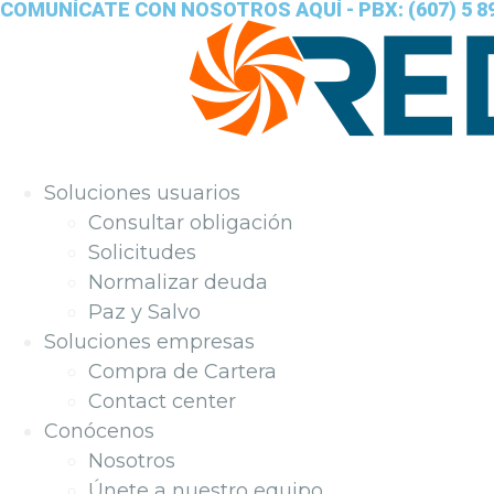
COMUNÍCATE CON NOSOTROS AQUÍ - PBX: (607) 5 89
Soluciones usuarios
Consultar obligación
Solicitudes
Normalizar deuda
Paz y Salvo
Soluciones empresas
Compra de Cartera
Contact center
Conócenos
Nosotros
Únete a nuestro equipo