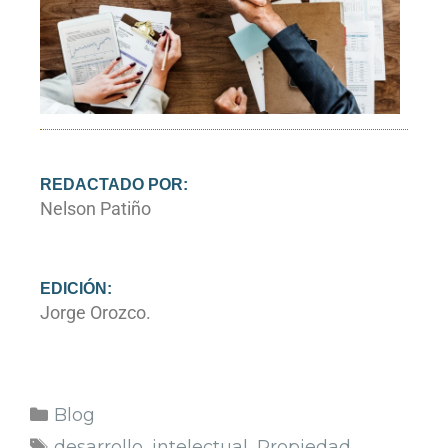
REDACTADO POR:
Nelson Patiño
EDICIÓN:
Jorge Orozco.
Blog
desarrollo
,
intelectual
,
Propiedad
,